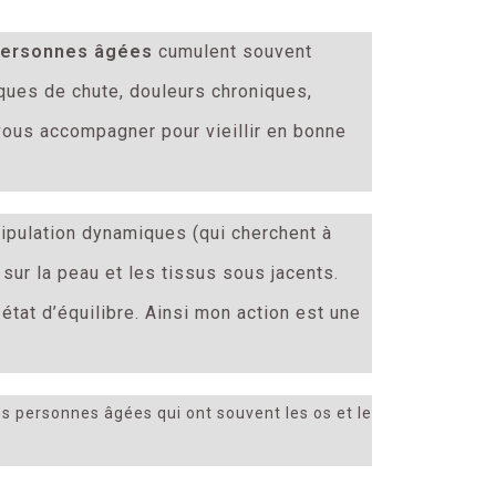
ersonnes âgées
cumulent souvent
sques de chute, douleurs chroniques,
 vous accompagner pour vieillir en bonne
nipulation dynamiques (qui cherchent à
ur la peau et les tissus sous jacents.
état d’équilibre. Ainsi mon action est une
es personnes âgées qui ont souvent les os et le