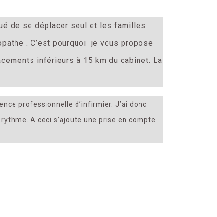
é de se déplacer seul et les familles
opathe . C’est pourquoi je vous propose
lacements inférieurs à 15 km du cabinet. La
ence professionnelle d’infirmier. J’ai donc
 rythme. A ceci s’ajoute une prise en compte