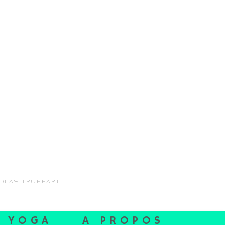
COLAS TRUFFART
YOGA
A PROPOS