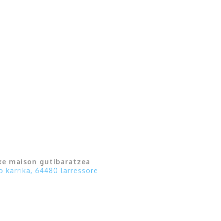
xe maison gutibaratzea
o karrika, 64480 larressore