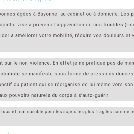
rsonnes âgées à Bayonne au cabinet ou à domicile. Les
p
opathe vise à prévenir l’aggravation de ces troubles (ri
 aider à améliorer votre mobilité, réduire vos douleurs et
t sur le non-violence. En effet je ne pratique pas de ma
globaliste se manifeste sous forme de pressions douces s
jonctif du patient qui se réorganise de lui même vers son 
 aux pouvoirs naturels du corps à s’auto-guérir.
ous et non nuisible pour les sujets les plus fragiles comme l