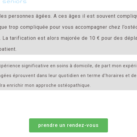
 séniors
les personnes âgées. A ces âges il est souvent compliqu
tique trop compliquée pour vous accompagner chez l’osté
. La tarification est alors majorée de 10 € pour des dép
patient.
xpérience significative en soins à domicile, de part mon expéri
âgées éprouvent dans leur quotidien en terme d’horaires et de
dra enrichir mon approche ostéopathique.
prendre un rendez-vous